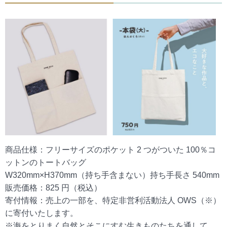
商品仕様：フリーサイズのポケット 2 つがついた 100％コ
ットンのトートバッグ
W320mm×H370mm（持ち手含まない）持ち手長さ 540mm
販売価格：825 円（税込）
寄付情報：売上の一部を、特定非営利活動法人 OWS（※）
に寄付いたします。
※海をとりまく自然とそこにすむ生きものたちを通して、