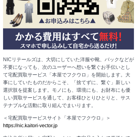
NICリテールズは、大切にしていた洋服や靴、バックなどが
不要になっても、次のユーザーへ想いを繋ぐお手伝いとし
て宅配買取サービス「本屋でフクウロ」を開始します。大
事にしていたものだからこそ、「捨てずに、繋ぐ」新しい
選択肢を提案します。モノにも、環境にも、お財布にも優
しい買取サービスを通して、お客様ひとりひとりと、サス
テナブルな活動に取り組んでまいります。
＜宅配買取サービスサイト「本屋でフクウロ」＞
https://nic.kaitori-vector.jp