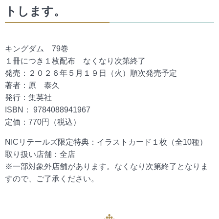
トします。
キングダム 79巻
１冊につき１枚配布 なくなり次第終了
発売：２０２６年５月１９日（火）順次発売予定
著者：原 泰久
発行：集英社
ISBN： 9784088941967
定価：770円（税込）
NICリテールズ限定特典：イラストカード１枚（全10種）
取り扱い店舗：全店
※一部対象外店舗があります。なくなり次第終了となりま
すので、ご了承ください。