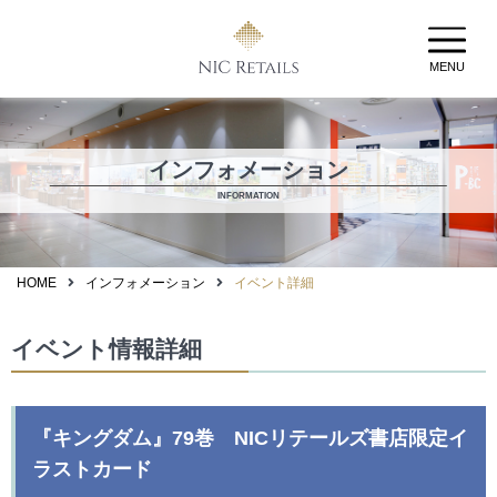
MENU
インフォメーション
INFORMATION
HOME
インフォメーション
イベント詳細
イベント情報詳細
『キングダム』79巻 NICリテールズ書店限定イ
ラストカード