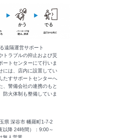
よる遠隔運営サポート
やトラブルの抑止および災
ポートセンターにて行いま
せには、店内に設置してい
んたすサポートセンターへ
た、警備会社の連携のもと
、防火体制も整備していま
県 深谷市 幡羅町1-7-2
以降 24時間）：9:00～
00は無人営業