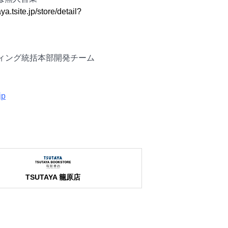
aya.tsite.jp/store/detail?
ィング統括本部開発チーム
jp
TSUTAYA 籠原店