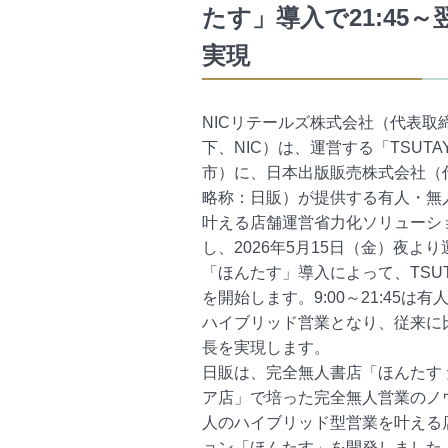
たす」導入で21:45～
実現
NICリテールズ株式会社（代表取
下、NIC）は、運営する「TSUT
市）に、日本出版販売株式会社（
略称：日販）が提供する有人・無
叶える店舗運営省力化ソリューシ
し、2026年5月15日（金）夜よ
「ほんたす」導入によって、
TSU
を開始します。9:00～21:45は有人
ハイブリッド営業となり、従来に
長を実現します。
日販は、完全無人書店「ほんたす 
ア店」で培った完全無人営業のノ
人のハイブリッド型営業を叶える
ョン「ほんたす」を開発しました。