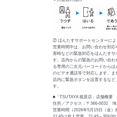
② ほんたすサポートセンターに
営業時間中は、お問い合わせ対応
害時などの緊急対応をほんたすサ
す。店内からの緊急のお問い合わ
る専用の二次元バーコードからほ
のビデオ通話等で対応します。ま
店内に緊急ボタンを設置するなど
す。
■「TSUTAYA 籠原店」店舗概要
住所／アクセス：〒366-0032 埼玉
営業時間（2026年5月15日（金）夜
21:45は有人営業、21:45～翌9: