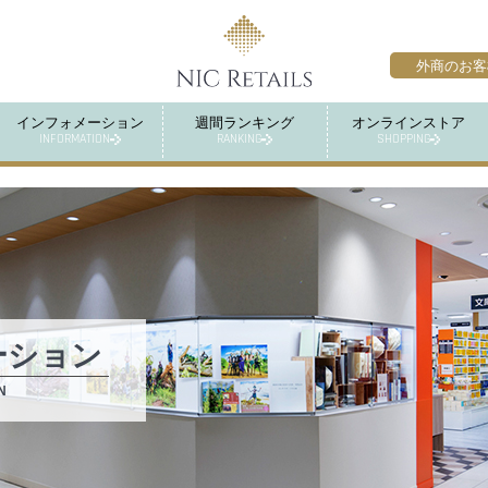
外商のお客
インフォメーション
週間ランキング
オンラインストア
INFORMATION
RANKING
SHOPPING
ーション
N