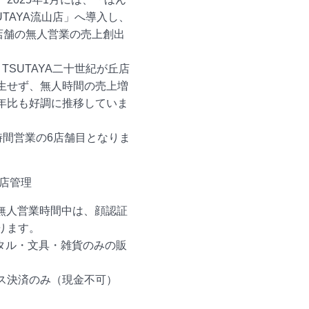
TAYA流山店」へ導入し、
店舗の無人営業の売上創出
TSUTAYA二十世紀が丘店
生せず、無人時間の売上増
年比も好調に推移していま
24時間営業の6店舗目となりま
店管理
の無人営業時間中は、顔認証
ります。
タル・文具・雑貨のみの販
）
ス決済のみ（現金不可）