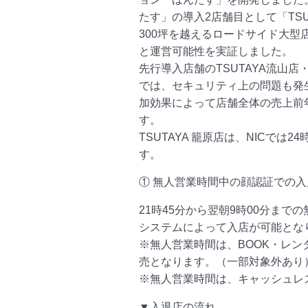
たす」の導入2店舗目として「TSU
300坪を越えるロードサイド大型
と運営可能性を実証しました。
先行導入店舗のTSUTAYA流山店・
では、セキュリティ上の問題も発
加効果によって店舗全体の売上前
す。
TSUTAYA 籠原店は、NICでは
す。
① 無人営業時間中の顔認証での入
21時45分から翌朝9時00分まで
システムによって入店が可能とな
※無人営業時間は、BOOK・レン
売となります。（一部対象外あり
※無人営業時間は、キャッシュレ
▼入退店の流れ