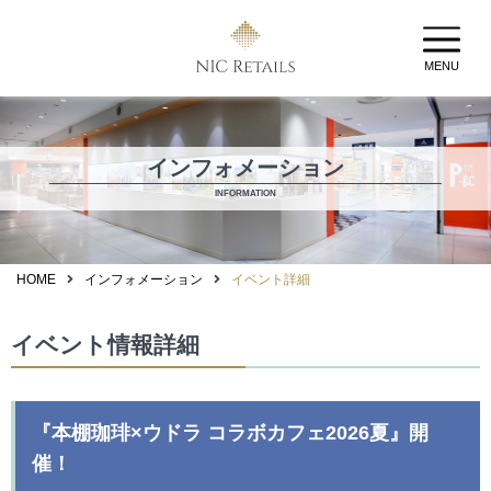
MENU
インフォメーション
INFORMATION
HOME
インフォメーション
イベント詳細
イベント情報詳細
『本棚珈琲×ウドラ コラボカフェ2026夏』開
催！