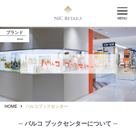
MENU
ブランド
BRAND
HOME
パルコブックセンター
─ パルコ ブックセンターについて ─