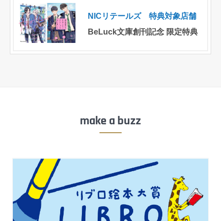
NICリテールズ 特典対象店舗
BeLuck文庫創刊記念 限定特典
make a buzz