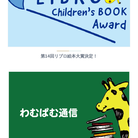
第14回リブロ絵本大賞決定！