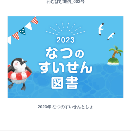
わむぱむ通信_002号
2023年 なつのすいせんとしょ