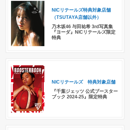
NICリテールズ特典対象店舗
（TSUTAYA店舗以外）
乃木坂46 与田祐希 3rd写真集
『ヨーダ』NICリテールズ限定
特典
NICリテールズ 特典対象店舗
『千葉ジェッツ 公式ブースター
ブック 2024-25』限定特典