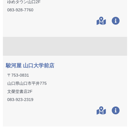
ゆめタウン山口2F
083-928-7760
駿河屋 山口大学前店
〒753-0831
山口県山口市平井775
文榮堂書店2F
083-923-2319