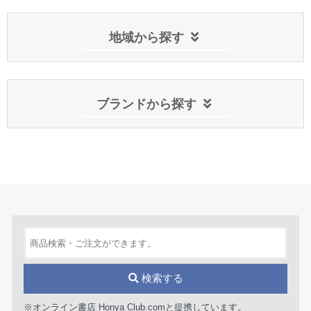
地域から探す
ブランドから探す
検索する
※オンライン書店 Honya Club.comと提携しています。