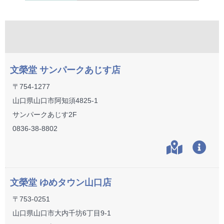
文榮堂 サンパークあじす店
〒754-1277
山口県山口市阿知須4825-1
サンパークあじす2F
0836-38-8802
文榮堂 ゆめタウン山口店
〒753-0251
山口県山口市大内千坊6丁目9-1