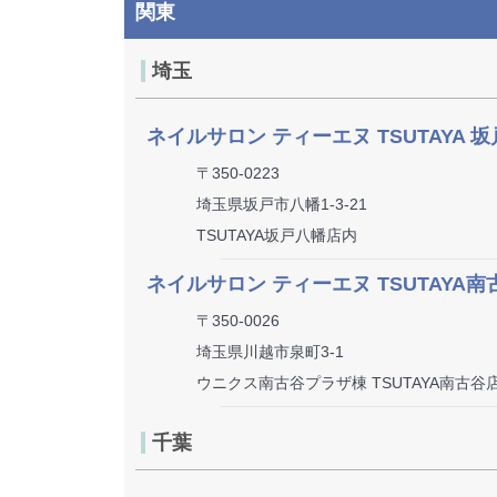
関東
埼玉
ネイルサロン ティーエヌ TSUTAYA 
〒350-0223
埼玉県坂戸市八幡1-3-21
TSUTAYA坂戸八幡店内
ネイルサロン ティーエヌ TSUTAYA南
〒350-0026
埼玉県川越市泉町3-1
ウニクス南古谷プラザ棟 TSUTAYA南古谷
千葉