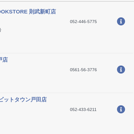
OOKSTORE 則武新町店
052-446-5775
号
戸店
0561-56-3776
 ルビットタウン戸田店
052-433-6211