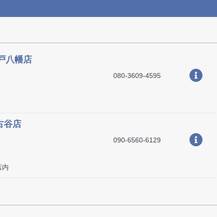
坂戸八幡店
080-3609-4595
古谷店
090-6560-6129
店内