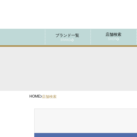
店舗検索
ブランド一覧
SHOP
BRAND
HOME
店舗検索