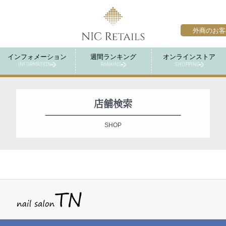
外商のお客
インフォメーション
週間ランキング
オンラインストア
INFORMATION
RANKING
SHOPPING
店舗検索
SHOP