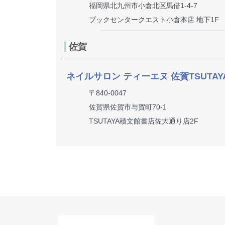
福岡県北九州市小倉北区馬借1-4-7
ブックセンタークエスト小倉本店 地下1F
佐賀
ネイルサロン ティーエヌ 佐賀TSUTA
〒840-0047
佐賀県佐賀市与賀町70-1
TSUTAYA積文館書店佐大通り店2F