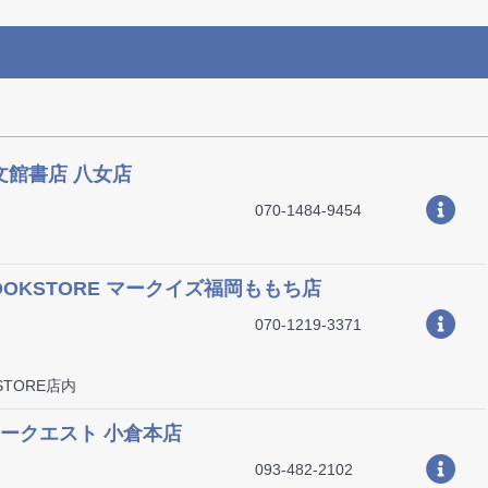
積文館書店 八女店
070-1484-9454
BOOKSTORE マークイズ福岡ももち店
070-1219-3371
STORE店内
タークエスト 小倉本店
093-482-2102