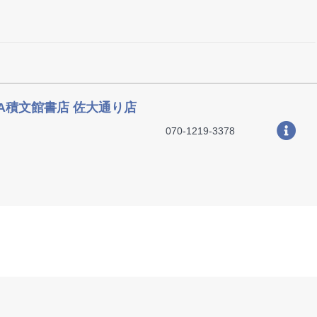
YA積文館書店 佐大通り店
070-1219-3378