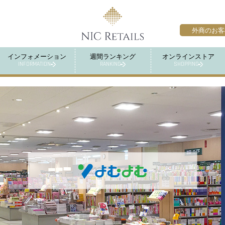
外商のお客
インフォメーション
週間ランキング
オンラインストア
INFORMATION
RANKING
SHOPPING