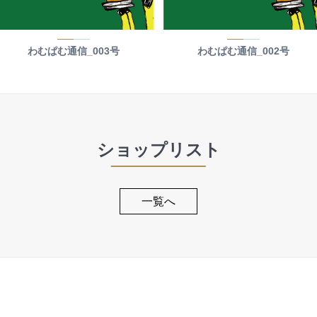
わむぱむ通信_003号
わむぱむ通信_002号
ショップリスト
一覧へ