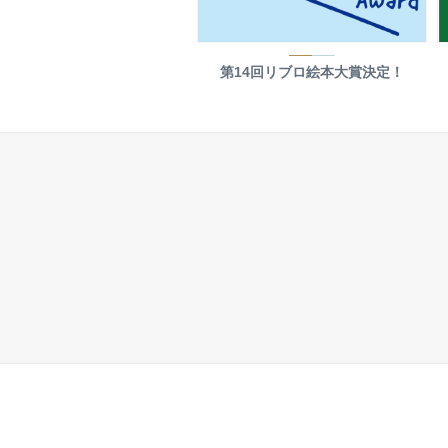
第14回リブロ絵本大賞決定！