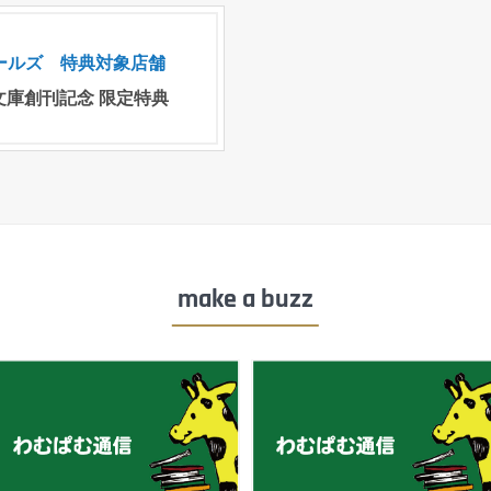
テールズ 特典対象店舗
k文庫創刊記念 限定特典
make a buzz