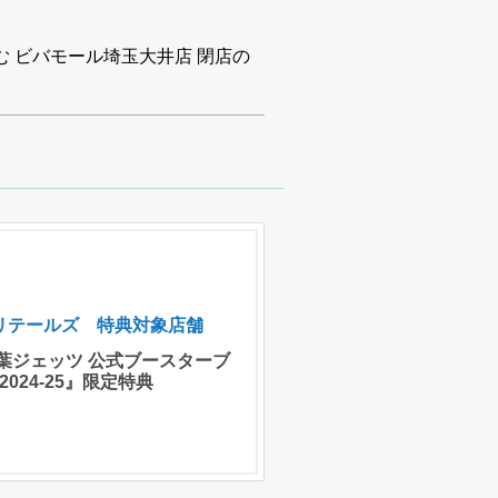
よむ ビバモール埼玉大井店 閉店の
Cリテールズ 特典対象店舗
葉ジェッツ 公式ブースターブ
2024-25』限定特典