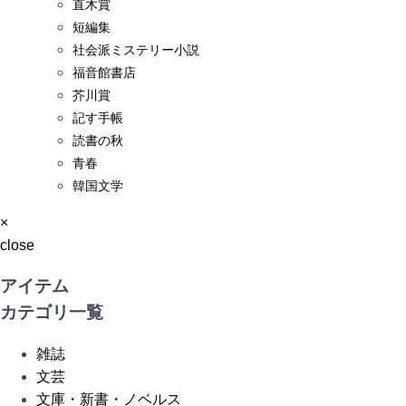
直木賞
短編集
社会派ミステリー小説
福音館書店
芥川賞
記す手帳
読書の秋
青春
韓国文学
×
close
アイテム
カテゴリ一覧
雑誌
文芸
文庫・新書・ノベルス