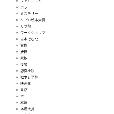
フェミニズム
ホラー
ミステリー
リブロ絵本大賞
リブ郎
ワークショップ
吉本ばなな
女性
妖怪
家族
復讐
恋愛小説
戦争と平和
映画化
書店
本
本屋
本屋大賞