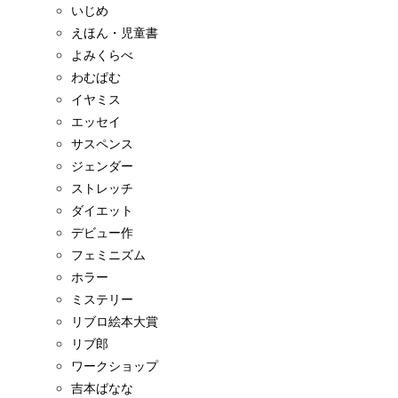
いじめ
えほん・児童書
よみくらべ
わむぱむ
イヤミス
エッセイ
サスペンス
ジェンダー
ストレッチ
ダイエット
デビュー作
フェミニズム
ホラー
ミステリー
リブロ絵本大賞
リブ郎
ワークショップ
吉本ばなな