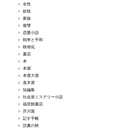
女性
妖怪
家族
復讐
恋愛小説
戦争と平和
映画化
書店
本
本屋
本屋大賞
直木賞
短編集
社会派ミステリー小説
福音館書店
芥川賞
記す手帳
読書の秋