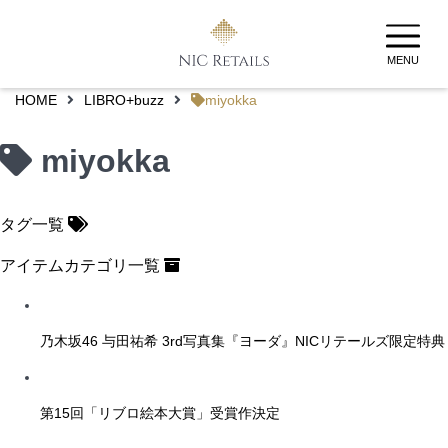
MENU
HOME
LIBRO+buzz
miyokka
miyokka
タグ一覧
アイテムカテゴリ一覧
乃木坂46 与田祐希 3rd写真集『ヨーダ』NICリテールズ限定特典
第15回「リブロ絵本大賞」受賞作決定