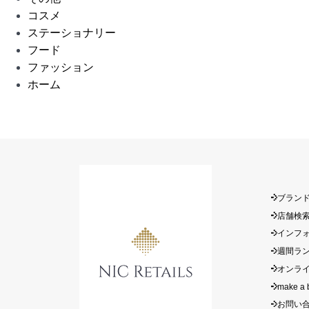
コスメ
ステーショナリー
フード
ファッション
ホーム
ブラン
店舗検
インフ
週間ラ
オンラ
make a 
お問い