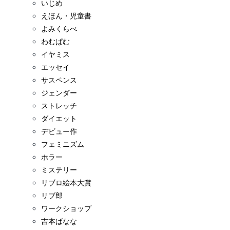
いじめ
えほん・児童書
よみくらべ
わむぱむ
イヤミス
エッセイ
サスペンス
ジェンダー
ストレッチ
ダイエット
デビュー作
フェミニズム
ホラー
ミステリー
リブロ絵本大賞
リブ郎
ワークショップ
吉本ばなな