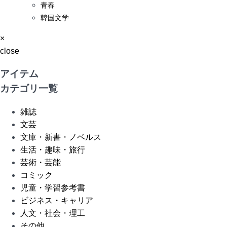
青春
韓国文学
×
close
アイテム
カテゴリ一覧
雑誌
文芸
文庫・新書・ノベルス
生活・趣味・旅行
芸術・芸能
コミック
児童・学習参考書
ビジネス・キャリア
人文・社会・理工
その他