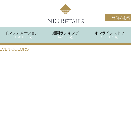
外商のお客
インフォメーション
週間ランキング
オンラインストア
INFORMATION
RANKING
SHOPPING
EVEN COLORS