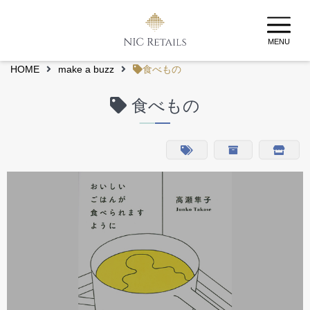
MENU
HOME
make a buzz
食べもの
食べもの