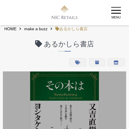
MENU
HOME
make a buzz
あるかしら書店
あるかしら書店