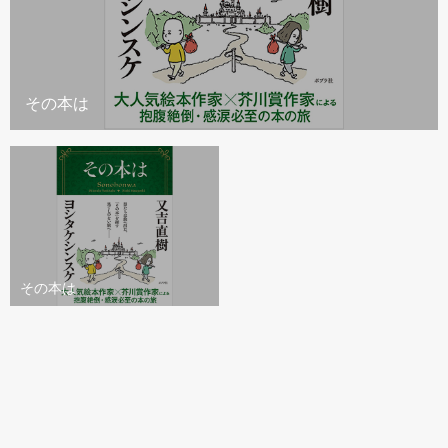
その本は
その本は