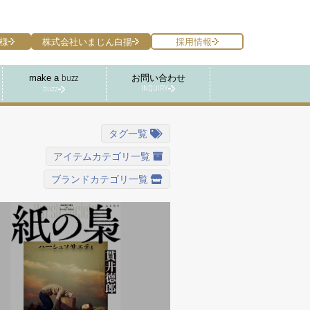
様
株式会社いまじん白揚
採用情報
make a
お問い合わせ
buzz
INQUIRY
buzz
タグ一覧
アイテムカテゴリ一覧
ブランドカテゴリ一覧