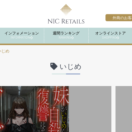
外商のお客
インフォメーション
週間ランキング
オンラインストア
INFORMATION
RANKING
SHOPPING
いじめ
いじめ