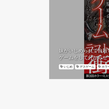
妹がいじめられて自殺
ゲームをして分からせ
いじめ
デスゲーム
ホラ