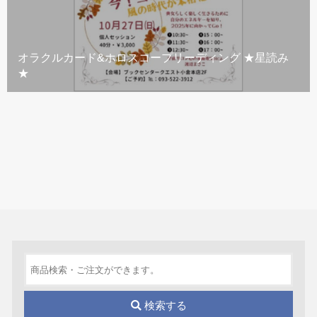
オラクルカード&ホロスコープリーディング ★星読み
★
検索する