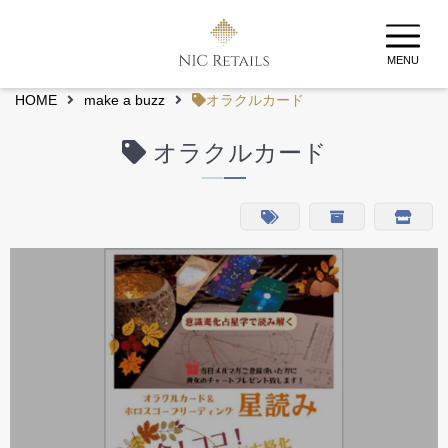
MENU
HOME
make a buzz
オラクルカード
オラクルカード