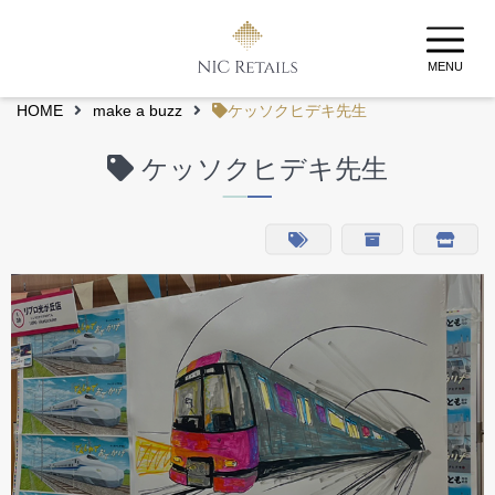
MENU
HOME
make a buzz
ケッソクヒデキ先生
ケッソクヒデキ先生