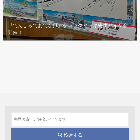
『でんしゃでおでかけ』ケッソクヒデキ先生サイン会
開催！
検索する