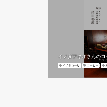
イノダアキオさんのコ
イノダコーヒ
コーヒー