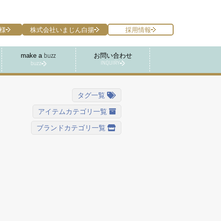
様
株式会社いまじん白揚
採用情報
make a
お問い合わせ
buzz
INQUIRY
buzz
タグ一覧
アイテムカテゴリ一覧
ブランドカテゴリ一覧