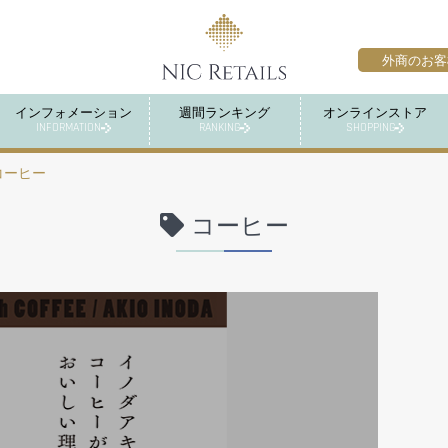
外商のお客
インフォメーション
週間ランキング
オンラインストア
INFORMATION
RANKING
SHOPPING
コーヒー
コーヒー