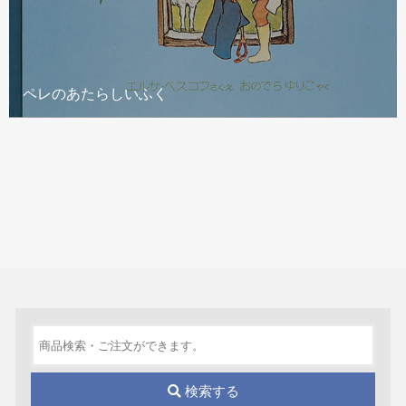
ペレのあたらしいふく
検索する