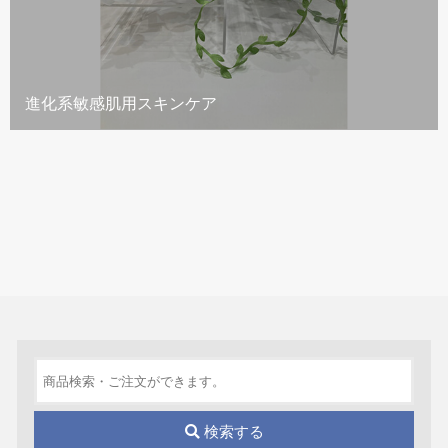
進化系敏感肌用スキンケア
検索する