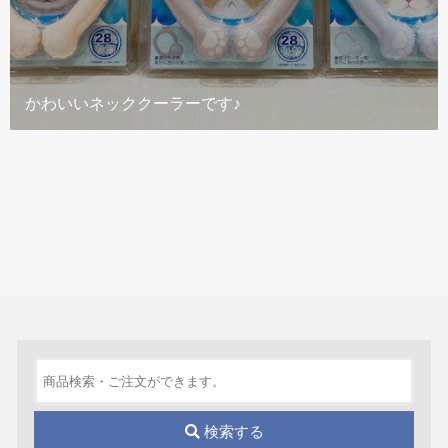
かわいいネッククーラーです♪
検索する