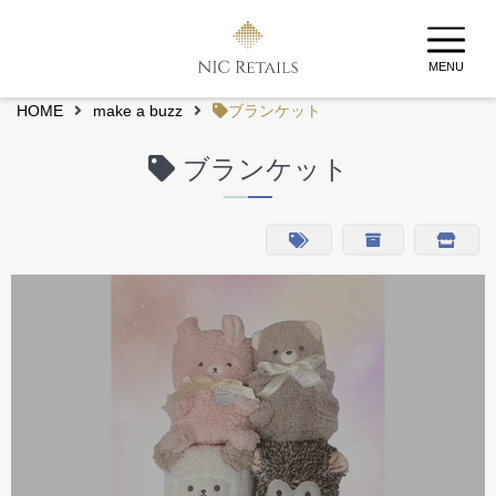
MENU
HOME
make a buzz
ブランケット
ブランケット