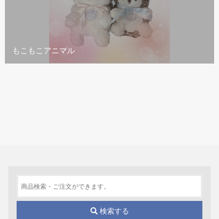
もこもこアニマル
検索する