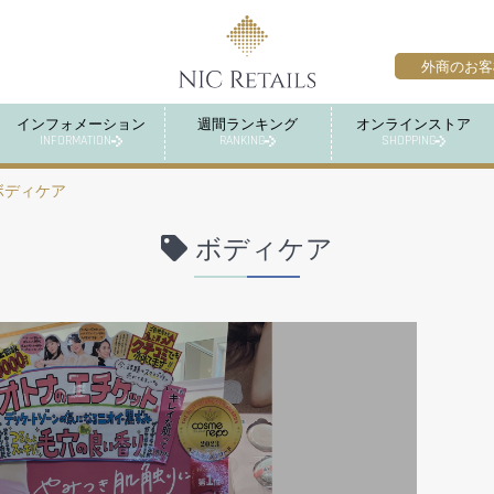
外商のお客
インフォメーション
週間ランキング
オンラインストア
INFORMATION
RANKING
SHOPPING
ボディケア
ボディケア