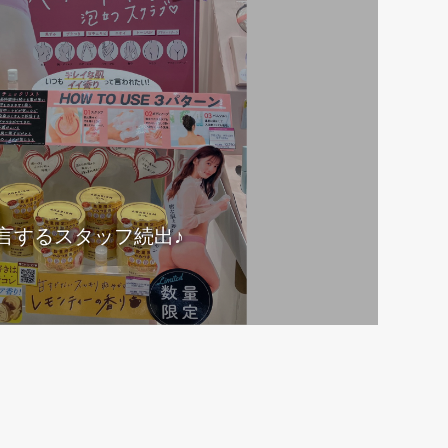
言するスタッフ続出♪