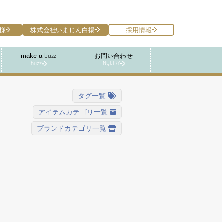
様
株式会社いまじん白揚
採用情報
make a
お問い合わせ
buzz
INQUIRY
buzz
タグ一覧
アイテムカテゴリ一覧
ブランドカテゴリ一覧