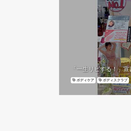
「一生リピする！」宣
ボディケア
ボディスクラブ