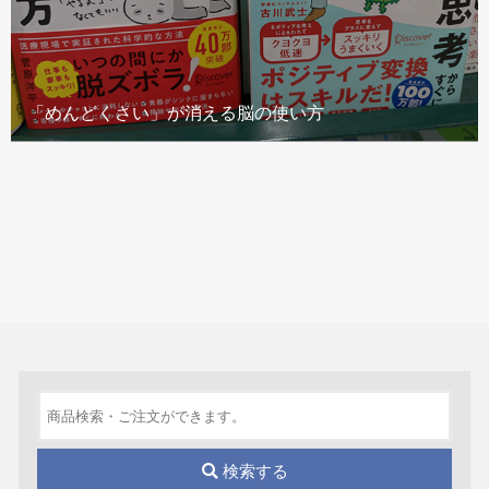
「めんどくさい」が消える脳の使い方
検索する