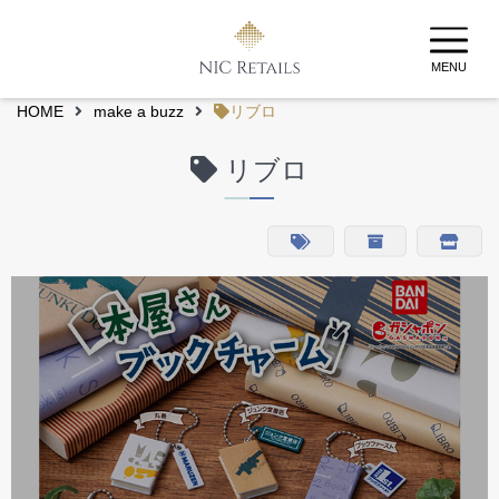
MENU
HOME
make a buzz
リブロ
リブロ