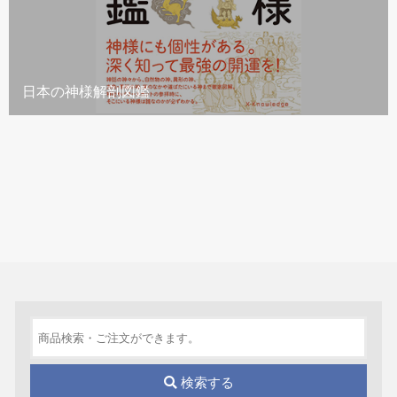
日本の神様解剖図鑑
検索する