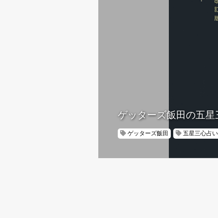
ゲッターズ飯田の五星
ゲッターズ飯田
五星三心占い