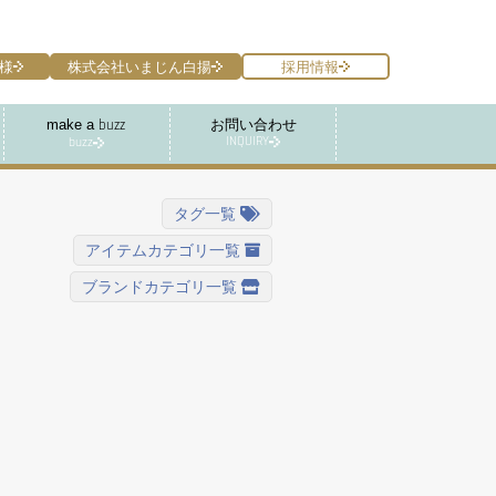
様
株式会社いまじん白揚
採用情報
make a
お問い合わせ
buzz
INQUIRY
buzz
タグ一覧
アイテムカテゴリ一覧
ブランドカテゴリ一覧