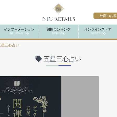
外商のお客
インフォメーション
週間ランキング
オンラインストア
INFORMATION
RANKING
SHOPPING
五星三心占い
五星三心占い