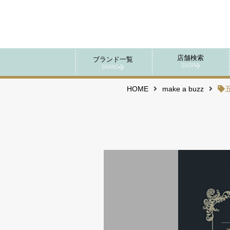
店舗検索
ブランド一覧
SHOP
BRAND
HOME
make a buzz