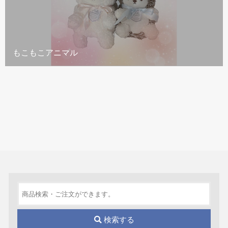
もこもこアニマル
検索する