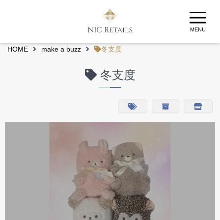
MENU
HOME
make a buzz
冬支度
冬支度