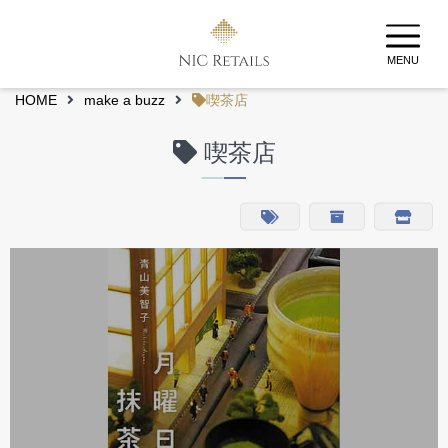
MENU
HOME
make a buzz
喫茶店
喫茶店