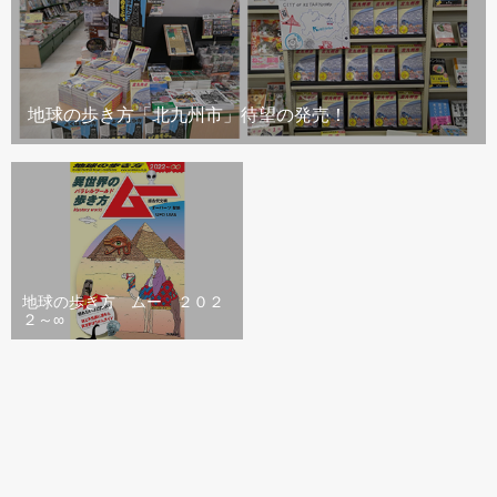
地球の歩き方「北九州市」待望の発売！
地球の歩き方 ムー ２０２
２～∞