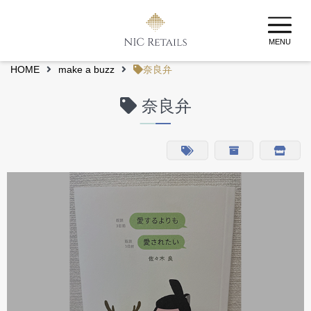
MENU
HOME
make a buzz
奈良弁
奈良弁