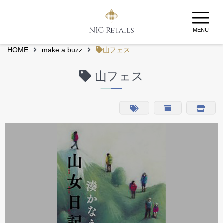
MENU
HOME
make a buzz
山フェス
山フェス