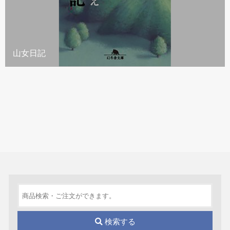
山女日記
検索する