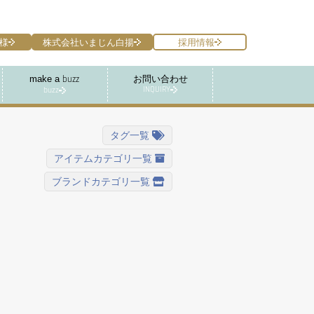
様
株式会社いまじん白揚
採用情報
make a
お問い合わせ
buzz
INQUIRY
buzz
タグ一覧
アイテムカテゴリ一覧
ブランドカテゴリ一覧