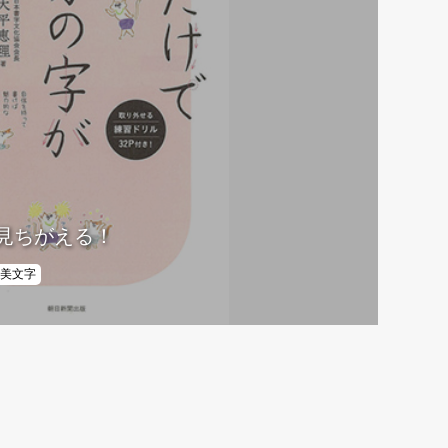
見ちがえる！
美文字