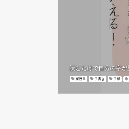
読むだけで自分の字が
履歴書
手書き
手紙