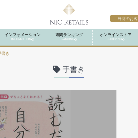
外商のお客
インフォメーション
週間ランキング
オンラインストア
INFORMATION
RANKING
SHOPPING
手書き
手書き