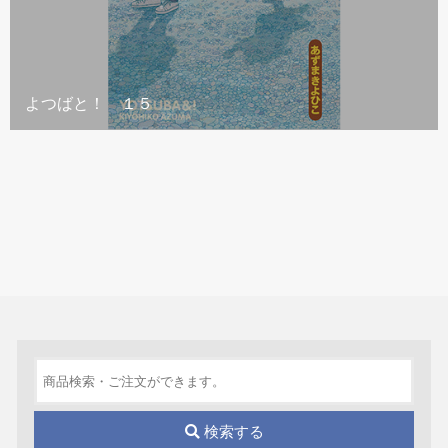
よつばと！ １５
検索する