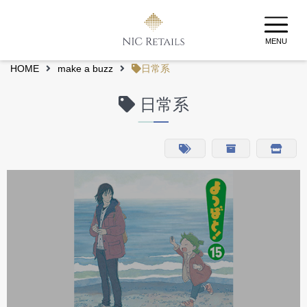
MENU
HOME
make a buzz
日常系
日常系