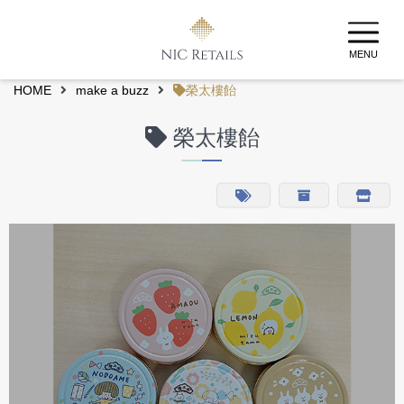
MENU
HOME
make a buzz
榮太樓飴
榮太樓飴