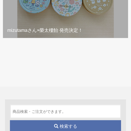
mizutamaさん×榮太樓飴 発売決定！
検索する