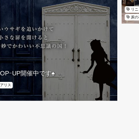
リニ
炭の
OPｰUP開催中です♠
アリス