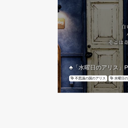
♣「水曜日のアリス」P
不思議の国のアリス
水曜日の