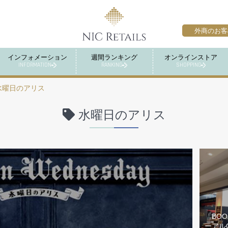
外商のお客
インフォメーション
週間ランキング
オンラインストア
INFORMATION
RANKING
SHOPPING
水曜日のアリス
水曜日のアリス
「BO
ーアル