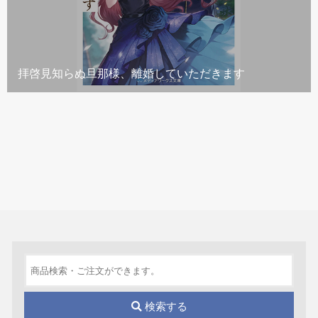
拝啓見知らぬ旦那様、離婚していただきます
検索する