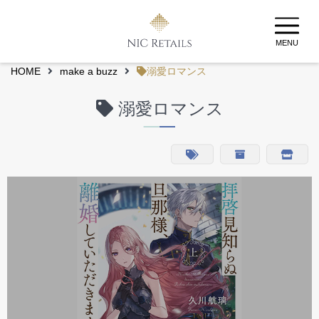
MENU
HOME
make a buzz
溺愛ロマンス
溺愛ロマンス