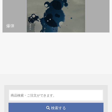
爆弾
検索する