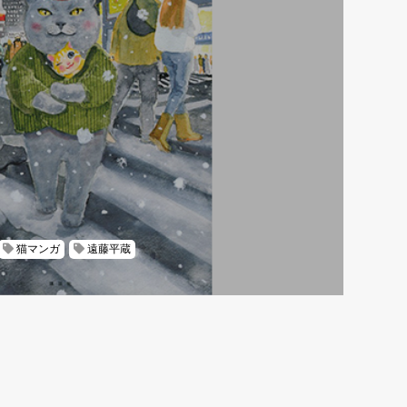
猫マンガ
遠藤平蔵