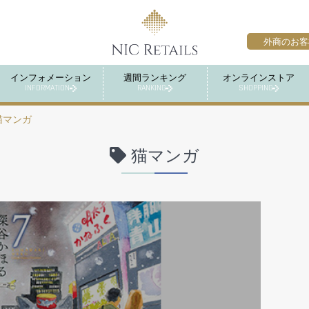
外商のお客
インフォメーション
週間ランキング
オンラインストア
INFORMATION
RANKING
SHOPPING
猫マンガ
猫マンガ