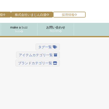
様
株式会社いまじん白揚
採用情報
make a
お問い合わせ
buzz
INQUIRY
buzz
タグ一覧
アイテムカテゴリ一覧
ブランドカテゴリ一覧