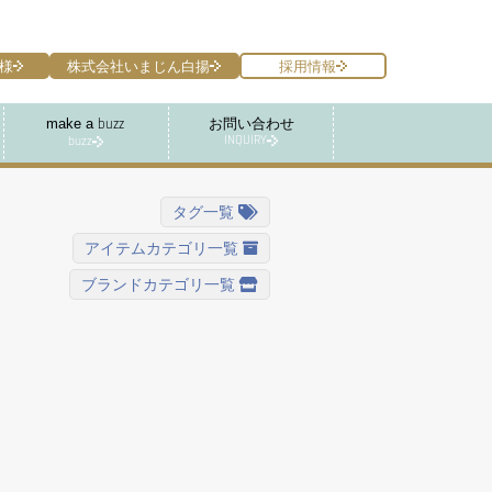
様
株式会社いまじん白揚
採用情報
make a
お問い合わせ
buzz
INQUIRY
buzz
タグ一覧
アイテムカテゴリ一覧
ブランドカテゴリ一覧