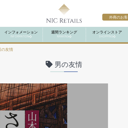
外商のお客
インフォメーション
週間ランキング
オンラインストア
INFORMATION
RANKING
SHOPPING
男の友情
男の友情