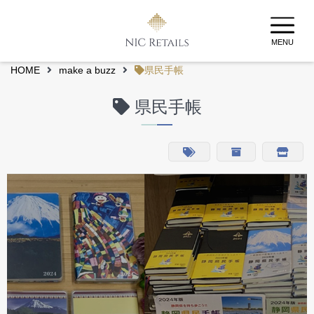
MENU
HOME
make a buzz
県民手帳
県民手帳