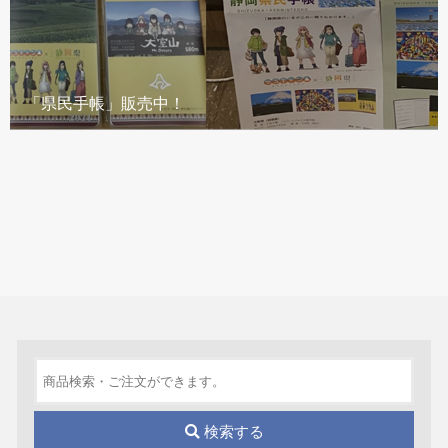
「県民手帳」販売中！
検索する