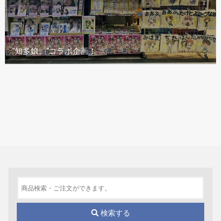
”知多娘。”コラボ企画！
検索する