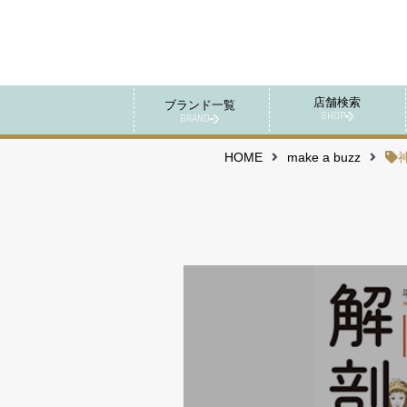
店舗検索
ブランド一覧
SHOP
BRAND
HOME
make a buzz