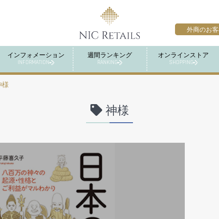
外商のお客
インフォメーション
週間ランキング
オンラインストア
INFORMATION
RANKING
SHOPPING
神様
神様