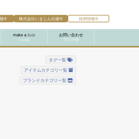
様
株式会社いまじん白揚
採用情報
make a
お問い合わせ
buzz
INQUIRY
buzz
タグ一覧
アイテムカテゴリ一覧
ブランドカテゴリ一覧