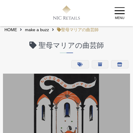
MENU
HOME
make a buzz
聖母マリアの曲芸師
聖母マリアの曲芸師