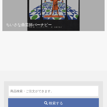
ちいさな曲芸師バーナビー
検索する