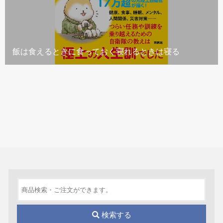
飯は食えるときに食っておく寝れるときは寝る
検索する