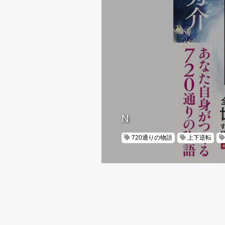
N
720通りの物語
上下逆転