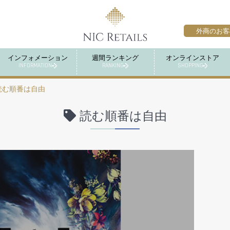
外商のお客
インフォメーション
週間ランキング
オンラインストア
INFORMATION
RANKING
SHOPPING
読む順番は自由
読む順番は自由