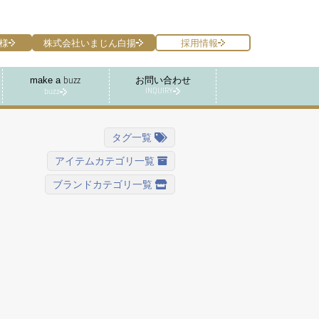
様
株式会社いまじん白揚
採用情報
make a
お問い合わせ
buzz
INQUIRY
buzz
タグ一覧
アイテムカテゴリ一覧
ブランドカテゴリ一覧