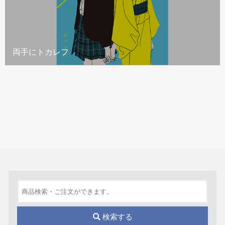
両手にトカレフ
検索する