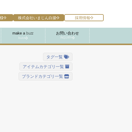
様
株式会社いまじん白揚
採用情報
make a
お問い合わせ
buzz
INQUIRY
buzz
タグ一覧
アイテムカテゴリ一覧
ブランドカテゴリ一覧