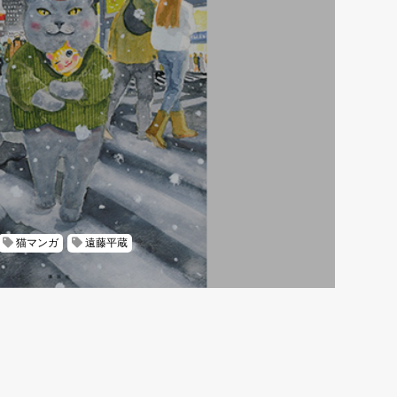
猫マンガ
遠藤平蔵