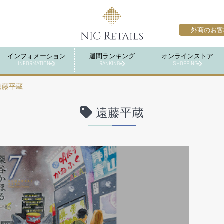
外商のお客
インフォメーション
週間ランキング
オンラインストア
INFORMATION
RANKING
SHOPPING
遠藤平蔵
遠藤平蔵