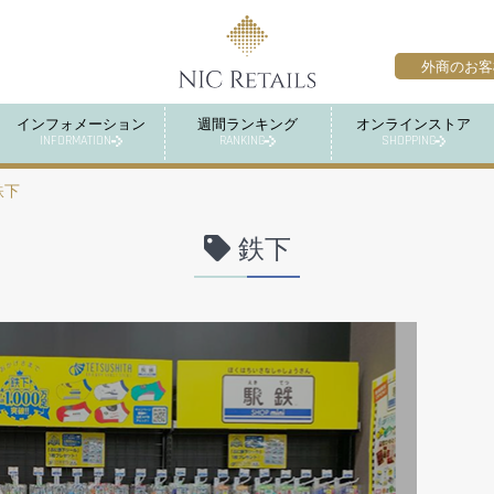
外商のお客
インフォメーション
週間ランキング
オンラインストア
INFORMATION
RANKING
SHOPPING
鉄下
鉄下