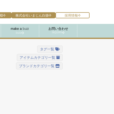
様
株式会社いまじん白揚
採用情報
make a
お問い合わせ
buzz
INQUIRY
buzz
タグ一覧
アイテムカテゴリ一覧
ブランドカテゴリ一覧