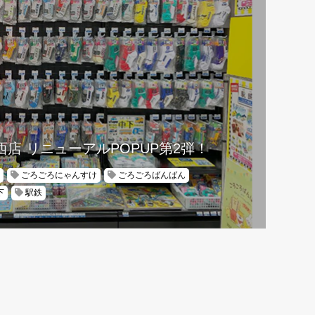
西店 リニューアルPOPUP第2弾！
ごろごろにゃんすけ
ごろごろばんばん
下
駅鉄