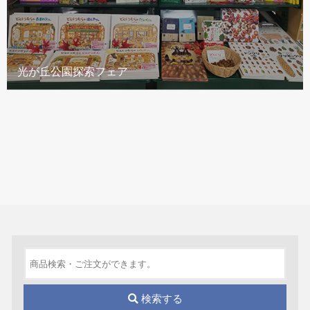
光が丘公園探索フェア
検索する